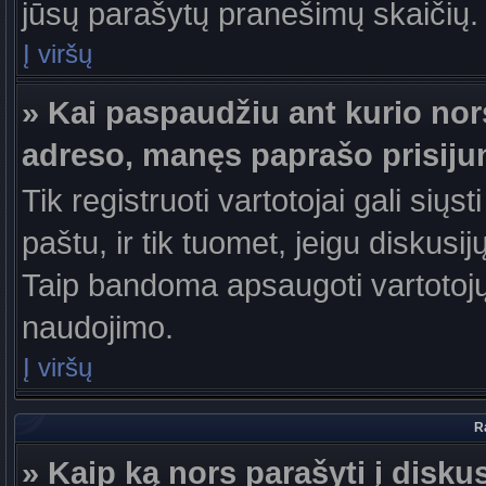
jūsų parašytų pranešimų skaičių.
Į viršų
» Kai paspaudžiu ant kurio nor
adreso, manęs paprašo prisiju
Tik registruoti vartotojai gali sių
paštu, ir tik tuomet, jeigu diskusi
Taip bandoma apsaugoti vartotojų
naudojimo.
Į viršų
R
» Kaip ką nors parašyti į disku