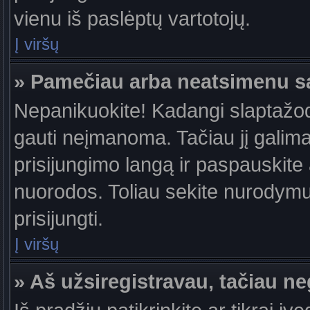
vienu iš paslėptų vartotojų.
Į viršų
» Pamečiau arba neatsimenu s
Nepanikuokite! Kadangi slaptažo
gauti neįmanoma. Tačiau jį galima 
prisijungimo langą ir paspauskite
nuorodos. Toliau sekite nurodymus
prisijungti.
Į viršų
» Aš užsiregistravau, tačiau neg