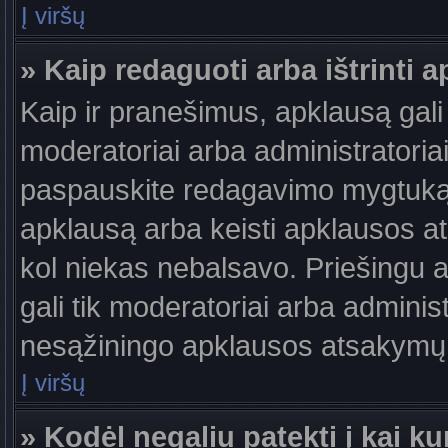
Į viršų
» Kaip redaguoti arba ištrinti 
Kaip ir pranešimus, apklausą gali 
moderatoriai arba administratori
paspauskite redagavimo mygtuką š
apklausą arba keisti apklausos at
kol niekas nebalsavo. Priešingu at
gali tik moderatoriai arba adminis
nesąžiningo apklausos atsakymų v
Į viršų
» Kodėl negaliu patekti į kai 