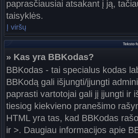
paprasčiausiai atsakant į ją, tačiau
taisyklės.
Į viršų
Teksto f
» Kas yra BBKodas?
BBKodas - tai specialus kodas la
BBKodą gali išjungti/įjungti admin
paprasti vartotojai gali jį įjungti 
tiesiog kiekvieno pranešimo raš
HTML yra tas, kad BBKodas rašoma
ir >. Daugiau informacijos apie B