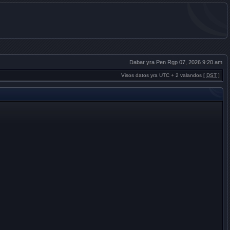
Dabar yra Pen Rgp 07, 2026 9:20 am
Visos datos yra UTC + 2 valandos [
DST
]