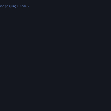
šo prisijungti. Kodėl?