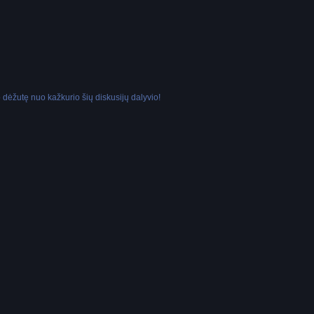
dėžutę nuo kažkurio šių diskusijų dalyvio!