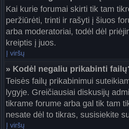
Kai kurie forumai skirti tik tam ti
peržiūrėti, trinti ir rašyti į šiuo
arba moderatoriai, todėl dėl priėj
kreiptis į juos.
Į viršų
» Kodėl negaliu prikabinti failų
Teisės failų prikabinimui suteiki
lygyje. Greičiausiai diskusijų admi
tikrame forume arba gal tik tam ti
nesate dėl to tikras, susisiekite s
Į viršų