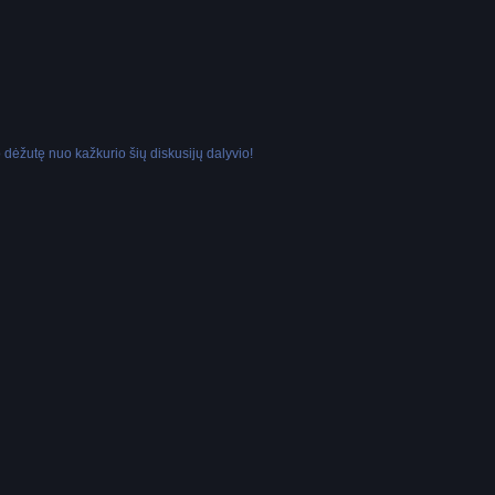
dėžutę nuo kažkurio šių diskusijų dalyvio!