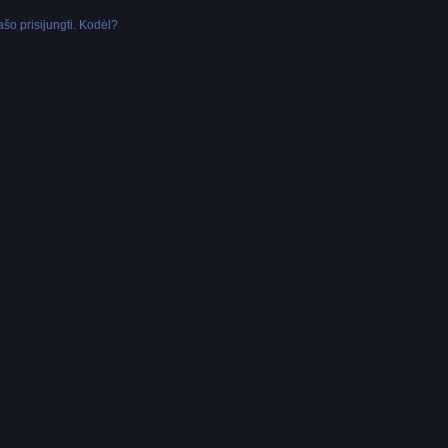
šo prisijungti. Kodėl?