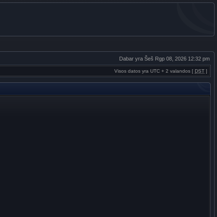
Dabar yra Šeš Rgp 08, 2026 12:32 pm
Visos datos yra UTC + 2 valandos [
DST
]