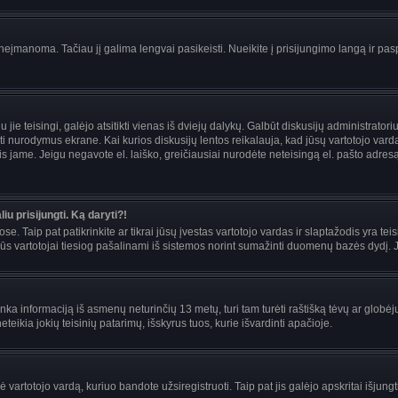
įmanoma. Tačiau jį galima lengvai pasikeisti. Nueikite į prisijungimo langą ir pas
eigu jie teisingi, galėjo atsitikti vienas iš dviejų dalykų. Galbūt diskusijų administra
i nurodymus ekrane. Kai kurios diskusijų lentos reikalauja, kad jūsų vartotojo vardą 
mais jame. Jeigu negavote el. laiško, greičiausiai nurodėte neteisingą el. pašto adre
iu prisijungti. Ką daryti?!
se. Taip pat patikrinkite ar tikrai jūsų įvestas vartotojo vardas ir slaptažodis yra teis
s vartotojai tiesiog pašalinami iš sistemos norint sumažinti duomenų bazės dydį. Jei
enka informaciją iš asmenų neturinčių 13 metų, turi tam turėti raštišką tėvų ar globėj
teikia jokių teisinių patarimų, išskyrus tuos, kurie išvardinti apačioje.
artotojo vardą, kuriuo bandote užsiregistruoti. Taip pat jis galėjo apskritai išjungti 