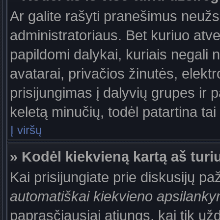
Ar galite rašyti pranešimus neužs
administratoriaus. Bet kuriuo atv
papildomi dalykai, kuriais negali 
avatarai, privačios žinutės, elek
prisijungimas į dalyvių grupes ir p
keletą minučių, todėl patartina tai
Į viršų
» Kodėl kiekvieną kartą aš turiu
Kai prisijungiate prie diskusijų p
automatiškai kiekvieno apsilank
paprasčiausiai atjungs, kai tik už