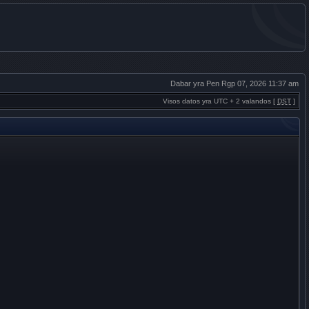
Dabar yra Pen Rgp 07, 2026 11:37 am
Visos datos yra UTC + 2 valandos [
DST
]