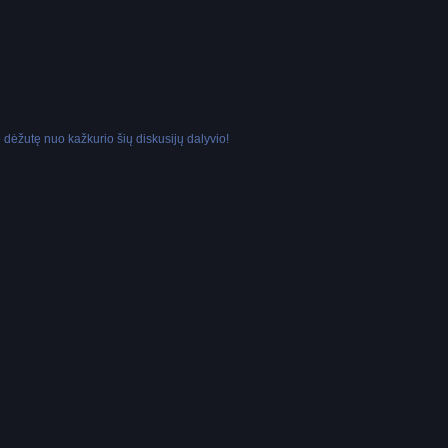
dėžutę nuo kažkurio šių diskusijų dalyvio!