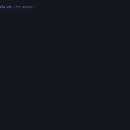
šo prisijungti. Kodėl?