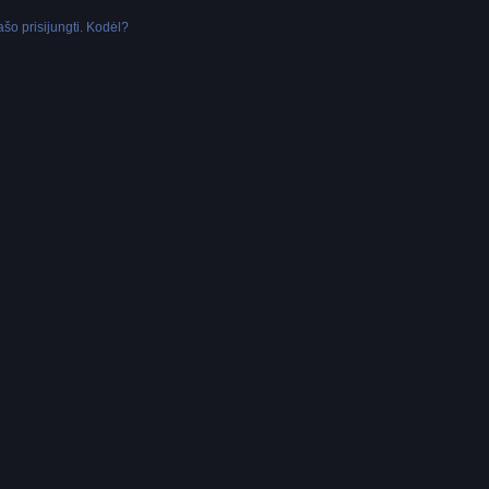
šo prisijungti. Kodėl?