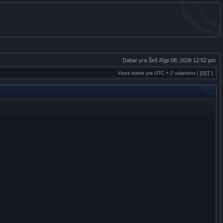
Dabar yra Šeš Rgp 08, 2026 12:52 pm
Visos datos yra UTC + 2 valandos [
DST
]