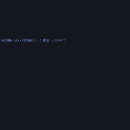
dėžutę nuo kažkurio šių diskusijų dalyvio!