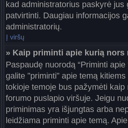
kad administratorius paskyrė jus g
patvirtinti. Daugiau informacijos g
administratorių.
Į viršų
» Kaip priminti apie kurią nor
Paspaudę nuorodą “Priminti apie
galite "priminti" apie temą kitiem
tokioje temoje bus pažymėti kaip 
forumo puslapio viršuje. Jeigu nu
priminimas yra išjungtas arba nep
leidžiama priminti apie temą. Apie 