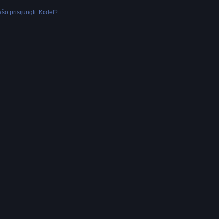
šo prisijungti. Kodėl?