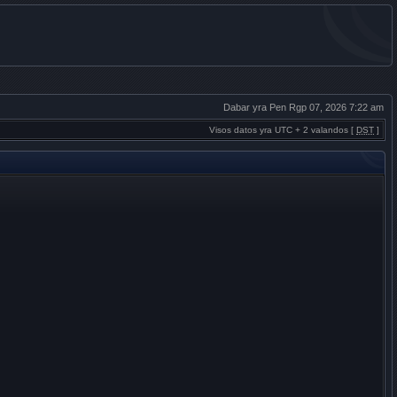
Dabar yra Pen Rgp 07, 2026 7:22 am
Visos datos yra UTC + 2 valandos [
DST
]