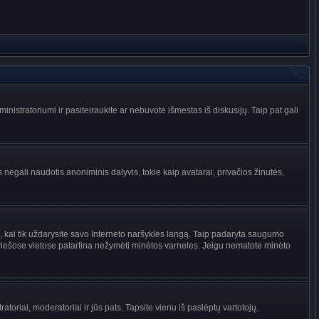
administratoriumi ir pasiteiraukite ar nebuvote išmestas iš diskusijų. Taip pat gali
 negali naudotis anoniminis dalyvis, tokie kaip avatarai, privačios žinutės,
s, kai tik uždarysite savo Interneto naršyklės langą. Taip padaryta saugumo
 viešose vietose patartina nežymėti minėtos varneles. Jeigu nematote minėto
tratoriai, moderatoriai ir jūs pats. Tapsite vienu iš paslėptų vartotojų.