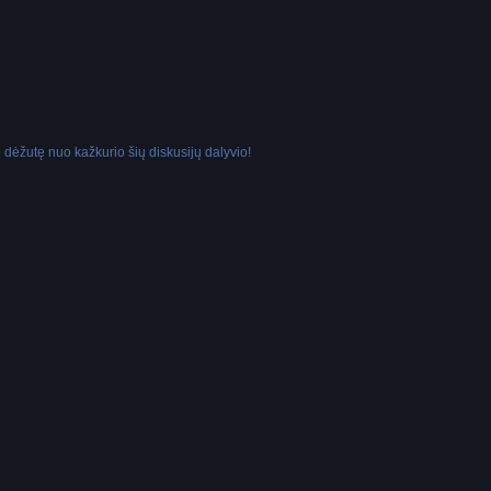
dėžutę nuo kažkurio šių diskusijų dalyvio!