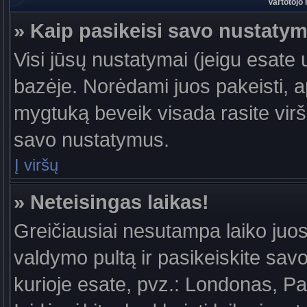
Vartotojo
» Kaip pasikeisi savo nustaty
Visi jūsų nustatymai (jeigu esat
bazėje. Norėdami juos pakeisti, a
mygtuką beveik visada rasite viršu
savo nustatymus.
Į viršų
» Neteisingas laikas!
Greičiausiai nesutampa laiko juost
valdymo pultą ir pasikeiskite savo l
kurioje esate, pvz.: Londonas, Par