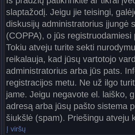
Iš pradžių patikrinkite ar tikrai įv
slaptažodį. Jeigu jie teisingi, galė
diskusijų administratorius įjungė
(COPPA), o jūs registruodamiesi 
Tokiu atveju turite sekti nurodymu
reikalauja, kad jūsų vartotojo var
administratorius arba jūs pats. In
registracijos metu. Ne už ilgo turi
jame. Jeigu negavote el. laiško, g
adresą arba jūsų pašto sistema pa
šiukšlė (spam). Priešingu atveju kr
Į viršų