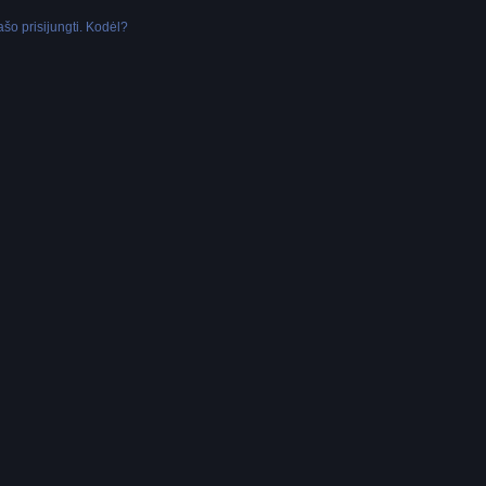
šo prisijungti. Kodėl?