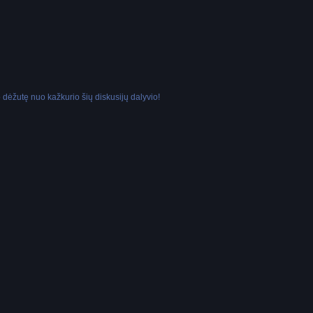
dėžutę nuo kažkurio šių diskusijų dalyvio!