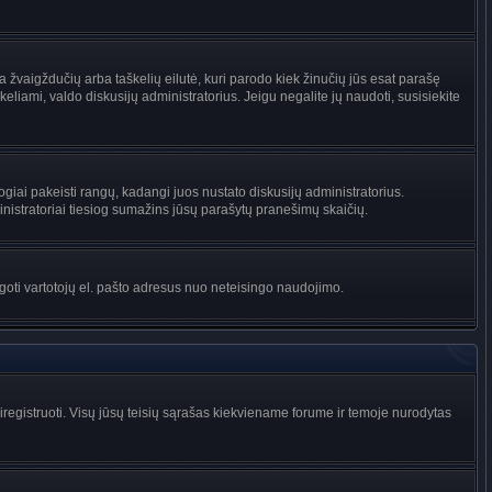
na žvaigždučių arba taškelių eilutė, kuri parodo kiek žinučių jūs esat parašę
keliami, valdo diskusijų administratorius. Jeigu negalite jų naudoti, susisiekite
ogiai pakeisti rangų, kadangi juos nustato diskusijų administratorius.
istratoriai tiesiog sumažins jūsų parašytų pranešimų skaičių.
augoti vartotojų el. pašto adresus nuo neteisingo naudojimo.
egistruoti. Visų jūsų teisių sąrašas kiekviename forume ir temoje nurodytas