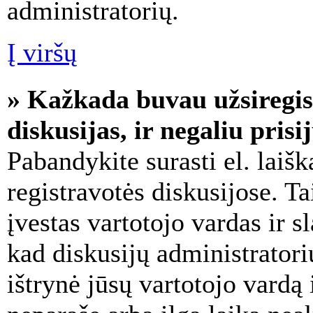
administratorių.
Į viršų
» Kažkada buvau užsiregist
diskusijas, ir negaliu prisi
Pabandykite surasti el. laišk
registravotės diskusijose. Tai
įvestas vartotojo vardas ir sl
kad diskusijų administratori
ištrynė jūsų vartotojo vardą