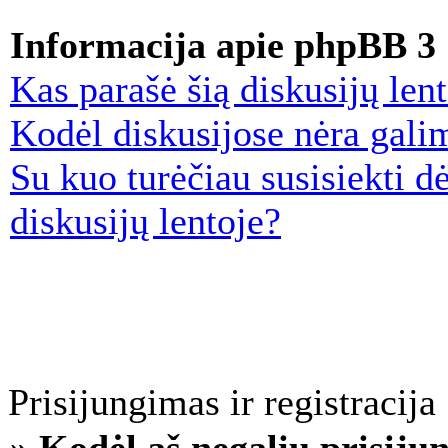
Informacija apie phpBB 3
Kas parašė šią diskusijų len
Kodėl diskusijose nėra gal
Su kuo turėčiau susisiekti dė
diskusijų lentoje?
Prisijungimas ir registracija