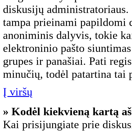
diskusijų administratoriaus.
tampa prieinami papildomi d
anoniminis dalyvis, tokie kai
elektroninio pašto siuntima
grupes ir panašiai. Pati regis
minučių, todėl patartina tai 
Į viršų
» Kodėl kiekvieną kartą aš 
Kai prisijungiate prie disku