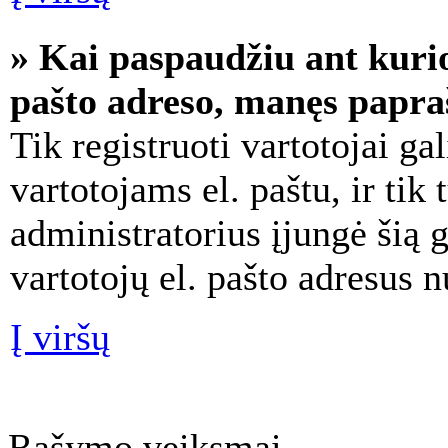
» Kai paspaudžiu ant kurio
pašto adreso, manęs papraš
Tik registruoti vartotojai ga
vartotojams el. paštu, ir tik
administratorius įjungė šią
vartotojų el. pašto adresus 
Į viršų
Rašymo veiksmai