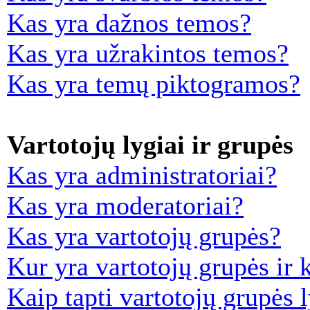
Kas yra dažnos temos?
Kas yra užrakintos temos?
Kas yra temų piktogramos?
Vartotojų lygiai ir grupės
Kas yra administratoriai?
Kas yra moderatoriai?
Kas yra vartotojų grupės?
Kur yra vartotojų grupės ir k
Kaip tapti vartotojų grupės 