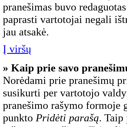
pranešimas buvo redaguotas. 
paprasti vartotojai negali išt
jau atsakė.
Į viršų
» Kaip prie savo pranešim
Norėdami prie pranešimų prid
susikurti per vartotojo valdy
pranešimo rašymo formoje ga
punkto
Pridėti parašą
. Taip