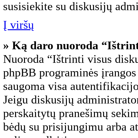
susisiekite su diskusijų adm
Į viršų
» Ką daro nuoroda “Ištrint
Nuoroda “Ištrinti visus disku
phpBB programinės įrangos s
saugoma visa autentifikacijo
Jeigu diskusijų administrator
perskaitytų pranešimų sekimo
bėdų su prisijungimu arba a