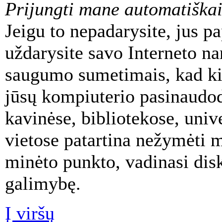
Prijungti mane automatiška
Jeigu to nepadarysite, jus pa
uždarysite savo Interneto na
saugumo sumetimais, kad kit
jūsų kompiuterio pasinaudod
kavinėse, bibliotekose, unive
vietose patartina nežymėti 
minėto punkto, vadinasi disk
galimybę.
Į viršų