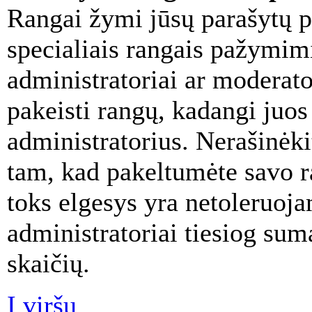
Rangai žymi jūsų parašytų p
specialiais rangais pažymimi
administratoriai ar moderator
pakeisti rangų, kadangi juos
administratorius. Nerašinėk
tam, kad pakeltumėte savo r
toks elgesys yra netoleruoja
administratoriai tiesiog su
skaičių.
Į viršų