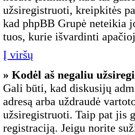
užsiregistruoti, kreipkitės p
kad phpBB Grupė neteikia jo
tuos, kurie išvardinti apačioj
Į viršų
» Kodėl aš negaliu užsiregi
Gali būti, kad diskusijų adm
adresą arba uždraudė vartot
užsiregistruoti. Taip pat jis 
registraciją. Jeigu norite su