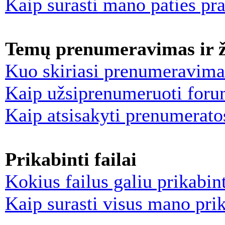
Kaip surasti mano paties pr
Temų prenumeravimas ir 
Kuo skiriasi prenumeravima
Kaip užsiprenumeruoti foru
Kaip atsisakyti prenumerato
Prikabinti failai
Kokius failus galiu prikabint
Kaip surasti visus mano prik