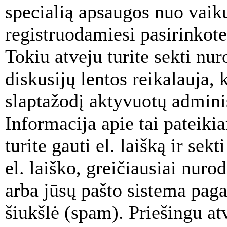
specialią apsaugos nuo vaik
registruodamiesi pasirinkot
Tokiu atveju turite sekti nu
diskusijų lentos reikalauja, 
slaptažodį aktyvuotų adminis
Informacija apie tai pateiki
turite gauti el. laišką ir se
el. laiško, greičiausiai nuro
arba jūsų pašto sistema paga
šiukšlė (spam). Priešingu atv