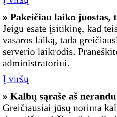
» Pakeičiau laiko juostas, t
Jeigu esate įsitikinę, kad tei
vasaros laiką, tada greičiau
serverio laikrodis. Praneškit
administratoriui.
Į viršų
» Kalbų sąraše aš nerandu
Greičiausiai jūsų norima kal