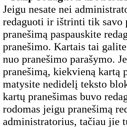
Jeigu nesate nei administrato
redaguoti ir ištrinti tik sa
pranešimą paspauskite reda
pranešimo. Kartais tai galite
nuo pranešimo parašymo. Jei
pranešimą, kiekvieną kartą 
matysite nedidelį teksto blo
kartų pranešimas buvo redag
rodomas jeigu pranešimą re
administratorius, tačiau jie 