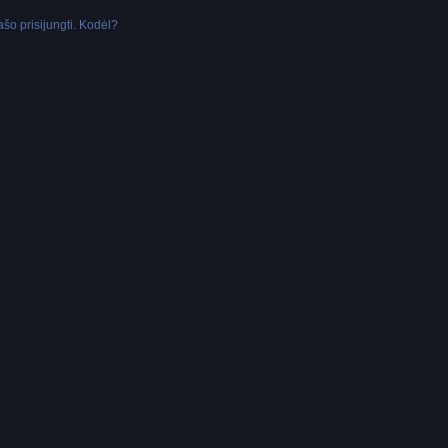
šo prisijungti. Kodėl?