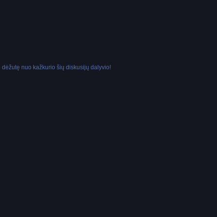
dėžutę nuo kažkurio šių diskusijų dalyvio!