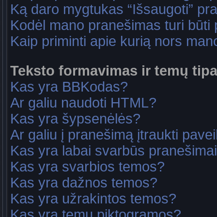
Ką daro mygtukas “Išsaugoti” p
Kodėl mano pranešimas turi būti p
Kaip priminti apie kurią nors ma
Teksto formavimas ir temų tipa
Kas yra BBKodas?
Ar galiu naudoti HTML?
Kas yra šypsenėlės?
Ar galiu į pranešimą įtraukti pavei
Kas yra labai svarbūs pranešima
Kas yra svarbios temos?
Kas yra dažnos temos?
Kas yra užrakintos temos?
Kas yra temų piktogramos?