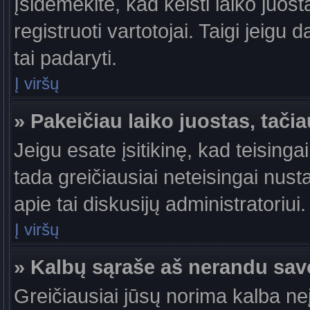
Įsidėmėkite, kad keisti laiko juosta
registruoti vartotojai. Taigi jeigu
tai padaryti.
Į viršų
» Pakeičiau laiko juostas, tačia
Jeigu esate įsitikinę, kad teisingai
tada greičiausiai neteisingai nust
apie tai diskusijų administratoriui.
Į viršų
» Kalbų sąraše aš nerandu sav
Greičiausiai jūsų norima kalba ne