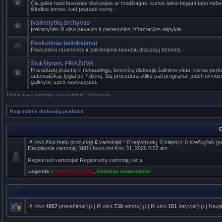
Čia galite rasti buvusias diskusijas ar medžiagas, kurios laikui bėgant tapo ne
iškeltos temos, kad prarado esmę.
Įvairenybių archyvas
Įvairenybės iš viso pasaulio ir pasenusios informacijos talpykla.
Paskutiniai palinkėjimai
Paskutinės nuomonės ir palinkėjimai buvusių diskusijų temoms.
Šiukšlynas, PRAŽUVA
Praradusių prasmę ir nenaudingų, beverčių diskusijų šalinimo vieta, kurias per
automatiškai, lygiai po 7 dienų. Šią procedūra atliks pati programa, todėl norinti
galimybė spėti nusikopijuoti.
Ištrinti visus diskusijų sausainėlius
|
Komanda
Pagrindinis diskusijų puslapis
D
Iš viso šiuo metu prisijungę
6
vartotojai :: 0 registruotų, 0 slaptų ir 6 svečių(iai)
Daugiausia vartotojų (
601
) buvo Ant Kov 31, 2026 8:52 am
Registruoti vartotojai: Registruotų vartotojų nėra
Legenda ::
Administratoriai
,
Globalūs moderatoriai
Iš viso
4857
pranešimai(ų) | Iš viso
739
temos(ų) | Iš viso
151
dalyviai(ių) | Nauj