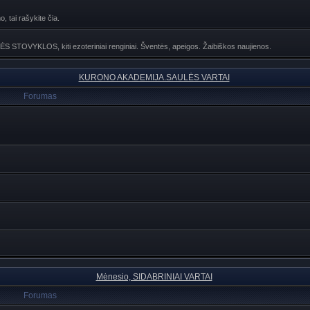
, tai rašykite čia.
NĖS STOVYKLOS, kiti ezoteriniai renginiai. Šventės, apeigos. Žaibiškos naujienos.
KURONO AKADEMIJA.SAULĖS VARTAI
Forumas
Mėnesio, SIDABRINIAI VARTAI
Forumas