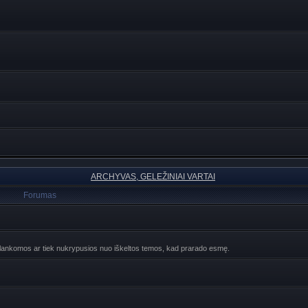
ARCHYVAS, GELEŽINIAI VARTAI
Forumas
ebelankomos ar tiek nukrypusios nuo iškeltos temos, kad prarado esmę.