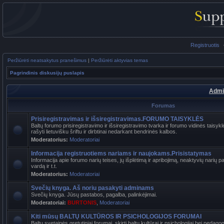
Registruotis
Peržiūrėti neatsakytus pranešimus
|
Peržiūrėti aktyvias temas
Pagrindinis diskusijų puslapis
Admi
Forumas
Prisiregistravimas ir išsiregistravimas.FORUMO TAISYKLĖS
Baltų forumo prisiregistravimo ir išsiregistravimo tvarka ir forumo vidinės tais
rašyti lietuvišku šriftu ir dirbtinai nedarkant bendrinės kalbos.
Moderatorius:
Moderatoriai
Informacija registruotiems nariams ir naujokams.Prisistatymas
Informacija apie forumo narių teises, jų išplėtimą ir apribojimą, neaktyvių narių 
vardą ir t.t.
Moderatorius:
Moderatoriai
Svečių knyga. Aš noriu pasakyti adminams
Svečių knyga. Jūsų pastabos, pagalba, palinkėjimai.
Moderatoriai:
BURTONIS
,
Moderatoriai
Kiti mūsų BALTŲ KULTŪROS IR PSICHOLOGIJOS FORUMAI
Baltų svetainės gretutiniai forumai, skirti baltų kultūrai ir psichologijai bei pedag