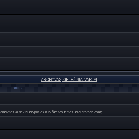
ARCHYVAS, GELEŽINIAI VARTAI
Forumas
ebelankomos ar tiek nukrypusios nuo iškeltos temos, kad prarado esmę.