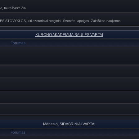
, tai rašykite čia.
NĖS STOVYKLOS, kiti ezoteriniai renginiai. Šventės, apeigos. Žaibiškos naujienos.
KURONO AKADEMIJA.SAULĖS VARTAI
Forumas
Mėnesio, SIDABRINIAI VARTAI
Forumas