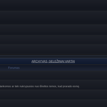
ARCHYVAS, GELEŽINIAI VARTAI
Forumas
ebelankomos ar tiek nukrypusios nuo iškeltos temos, kad prarado esmę.