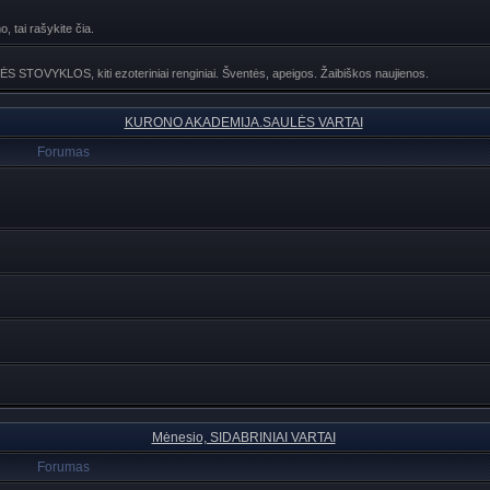
, tai rašykite čia.
NĖS STOVYKLOS, kiti ezoteriniai renginiai. Šventės, apeigos. Žaibiškos naujienos.
KURONO AKADEMIJA.SAULĖS VARTAI
Forumas
Mėnesio, SIDABRINIAI VARTAI
Forumas