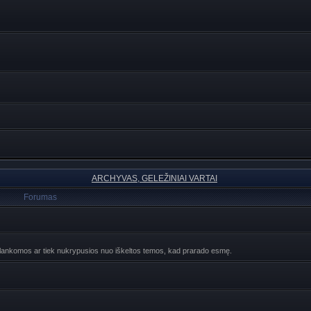
ARCHYVAS, GELEŽINIAI VARTAI
Forumas
ebelankomos ar tiek nukrypusios nuo iškeltos temos, kad prarado esmę.