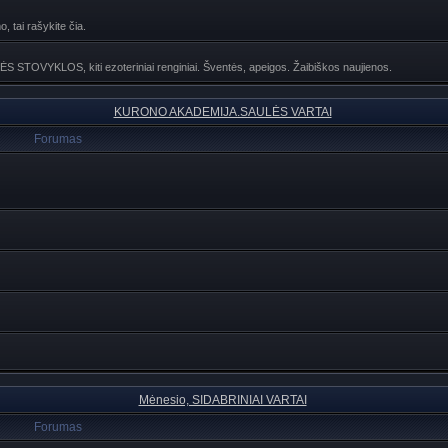
, tai rašykite čia.
NĖS STOVYKLOS, kiti ezoteriniai renginiai. Šventės, apeigos. Žaibiškos naujienos.
KURONO AKADEMIJA.SAULĖS VARTAI
Forumas
Mėnesio, SIDABRINIAI VARTAI
Forumas