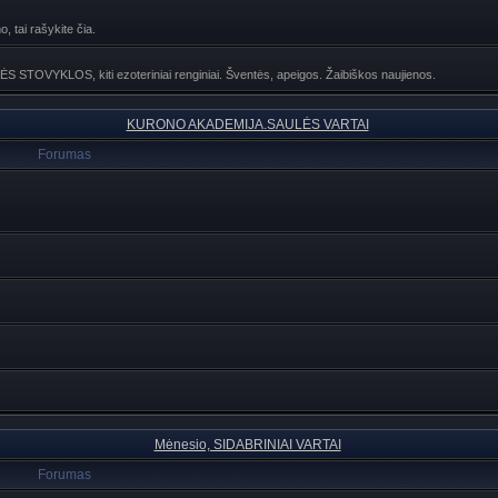
, tai rašykite čia.
NĖS STOVYKLOS, kiti ezoteriniai renginiai. Šventės, apeigos. Žaibiškos naujienos.
KURONO AKADEMIJA.SAULĖS VARTAI
Forumas
Mėnesio, SIDABRINIAI VARTAI
Forumas