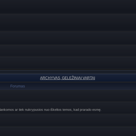
ARCHYVAS, GELEŽINIAI VARTAI
Forumas
ebelankomos ar tiek nukrypusios nuo iškeltos temos, kad prarado esmę.