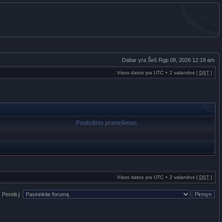
Dabar yra Šeš Rgp 08, 2026 12:19 am
Visos datos yra UTC + 2 valandos [
DST
]
Paskutinis pranešimas
Visos datos yra UTC + 2 valandos [
DST
]
Pereiti į: