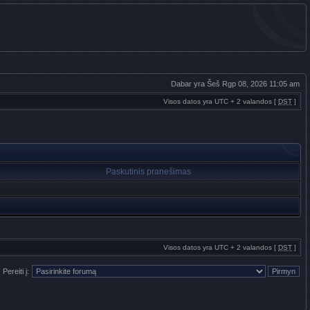
Dabar yra Šeš Rgp 08, 2026 11:05 am
Visos datos yra UTC + 2 valandos [
DST
]
Paskutinis pranešimas
Visos datos yra UTC + 2 valandos [
DST
]
Pereiti į: