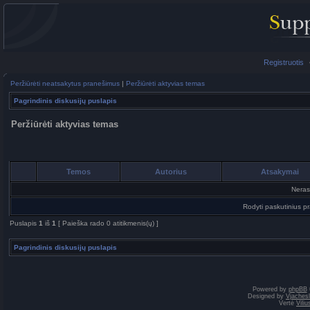
Registruotis
Peržiūrėti neatsakytus pranešimus
|
Peržiūrėti aktyvias temas
Pagrindinis diskusijų puslapis
Peržiūrėti aktyvias temas
Temos
Autorius
Atsakymai
Neras
Rodyti paskutinius p
Puslapis
1
iš
1
[ Paieška rado 0 atitikmenis(ų) ]
Pagrindinis diskusijų puslapis
Powered by
phpBB
Designed by
Vjaches
Vertė
Vili