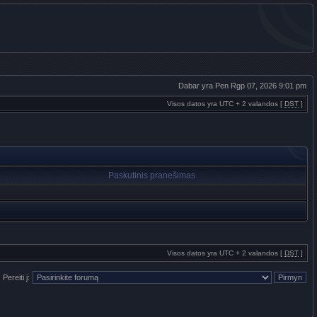
Dabar yra Pen Rgp 07, 2026 9:01 pm
Visos datos yra UTC + 2 valandos [
DST
]
Paskutinis pranešimas
Visos datos yra UTC + 2 valandos [
DST
]
Pereiti į: