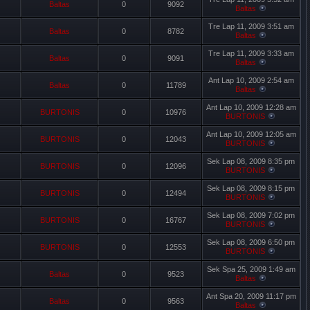
Baltas
0
9092
Baltas
Tre Lap 11, 2009 3:51 am
Baltas
0
8782
Baltas
Tre Lap 11, 2009 3:33 am
Baltas
0
9091
Baltas
Ant Lap 10, 2009 2:54 am
Baltas
0
11789
Baltas
Ant Lap 10, 2009 12:28 am
BURTONIS
0
10976
BURTONIS
Ant Lap 10, 2009 12:05 am
BURTONIS
0
12043
BURTONIS
Sek Lap 08, 2009 8:35 pm
BURTONIS
0
12096
BURTONIS
Sek Lap 08, 2009 8:15 pm
BURTONIS
0
12494
BURTONIS
Sek Lap 08, 2009 7:02 pm
BURTONIS
0
16767
BURTONIS
Sek Lap 08, 2009 6:50 pm
BURTONIS
0
12553
BURTONIS
Sek Spa 25, 2009 1:49 am
Baltas
0
9523
Baltas
Ant Spa 20, 2009 11:17 pm
Baltas
0
9563
Baltas