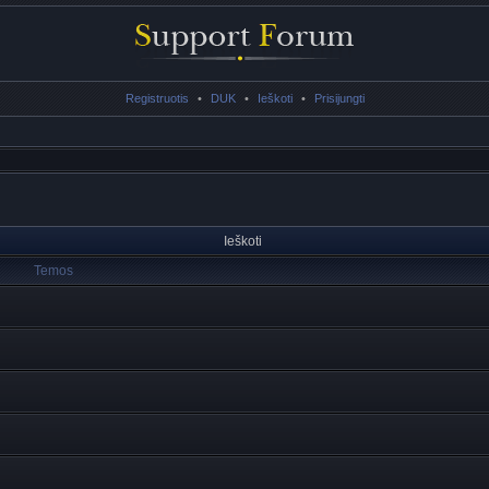
Registruotis
•
DUK
•
Ieškoti
•
Prisijungti
Ieškoti
Temos