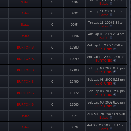
Baltas
0
9095
Baltas
Tre Lap 11, 2009 3:51 am
Baltas
0
8792
Baltas
Tre Lap 11, 2009 3:33 am
Baltas
0
9095
Baltas
Ant Lap 10, 2009 2:54 am
Baltas
0
11794
Baltas
Ant Lap 10, 2009 12:28 am
BURTONIS
0
10983
BURTONIS
Ant Lap 10, 2009 12:05 am
BURTONIS
0
12049
BURTONIS
Sek Lap 08, 2009 8:35 pm
BURTONIS
0
12103
BURTONIS
Sek Lap 08, 2009 8:15 pm
BURTONIS
0
12499
BURTONIS
Sek Lap 08, 2009 7:02 pm
BURTONIS
0
16772
BURTONIS
Sek Lap 08, 2009 6:50 pm
BURTONIS
0
12563
BURTONIS
Sek Spa 25, 2009 1:49 am
Baltas
0
9524
Baltas
Ant Spa 20, 2009 11:17 pm
Baltas
0
9570
Baltas