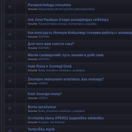
Parapsichologų stovyklos
forume
Ekspedicijos/Kelionės/Stovyklos/Įspūdžiai
Ant Jono Pauliaus II kapo paslaptingas reiškinys
forume
Paranormalūs atvejai, komentarai, pagalba
Как взнуздать Ночную Кобылицу:техники работы с кошма
forume
SAPNAI
Для чего вам снятся сны?
forume
SAPNAI
Магия сновидений: путь знания и действия
forume
SAPNAI
Apie Rasą ir šventąjį Gralį
forume
Baltų dvasinės tradicijos, praktikos
Žmonijos neįmanomi artefaktai, kas meluoja?
forume
VIDEO
Kiek žmonijai metų?
forume
VIDEO
Burtų aprašymai
forume
Baltų dvasinės tradicijos, praktikos
Archainių slavų APEIGŲ pagoniška simbolika
forume
Knygos. kiti leidiniai
Terteriška mįslė