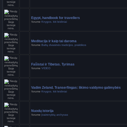
Egypt, handbook for travellers
forume
Knygos. kiti leidiniai
Meditacija ir kaip tai daroma
forume
Baltų dvasinės tradicijos, praktikos
Fašistai ir Tibetas. Tyrimas
forume
VIDEO
Vadim Zeland. Transerfingas: likimo valdymo galimybės
forume
Knygos. kiti leidiniai
Nuodų istorija
forume
Įvairenybių archyvas