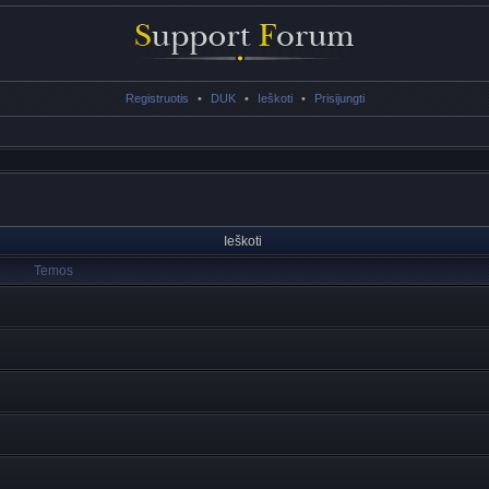
Registruotis
•
DUK
•
Ieškoti
•
Prisijungti
Ieškoti
Temos