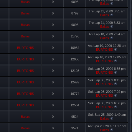
Baltas
0
9095
Baltas
Tre Lap 11, 2009 3:51 am
Baltas
0
8792
Baltas
Tre Lap 11, 2009 3:33 am
Baltas
0
9095
Baltas
Ant Lap 10, 2009 2:54 am
Baltas
0
11796
Baltas
Ant Lap 10, 2009 12:28 am
BURTONIS
0
10984
BURTONIS
Ant Lap 10, 2009 12:05 am
BURTONIS
0
12050
BURTONIS
Sek Lap 08, 2009 8:35 pm
BURTONIS
0
12103
BURTONIS
Sek Lap 08, 2009 8:15 pm
BURTONIS
0
12499
BURTONIS
Sek Lap 08, 2009 7:02 pm
BURTONIS
0
16774
BURTONIS
Sek Lap 08, 2009 6:50 pm
BURTONIS
0
12564
BURTONIS
Sek Spa 25, 2009 1:49 am
Baltas
0
9524
Baltas
Ant Spa 20, 2009 11:17 pm
Baltas
0
9571
Baltas