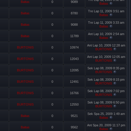
Baltas
0
9089
Baltas
Tre Lap 11, 2009 3:51 am
Baltas
0
8780
Baltas
Tre Lap 11, 2009 3:33 am
Baltas
0
9088
Baltas
Ant Lap 10, 2009 2:54 am
Baltas
0
11789
Baltas
Ant Lap 10, 2009 12:28 am
BURTONIS
0
10974
BURTONIS
Ant Lap 10, 2009 12:05 am
BURTONIS
0
12043
BURTONIS
Sek Lap 08, 2009 8:35 pm
BURTONIS
0
12095
BURTONIS
Sek Lap 08, 2009 8:15 pm
BURTONIS
0
12491
BURTONIS
Sek Lap 08, 2009 7:02 pm
BURTONIS
0
16766
BURTONIS
Sek Lap 08, 2009 6:50 pm
BURTONIS
0
12550
BURTONIS
Sek Spa 25, 2009 1:49 am
Baltas
0
9521
Baltas
Ant Spa 20, 2009 11:17 pm
Baltas
0
9562
Baltas