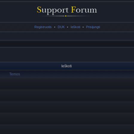
Registruotis
•
DUK
•
Ieškoti
•
Prisijungti
Ieškoti
Temos