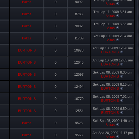
Baltas
0
9092
Baltas
Tre Lap 11, 2009 3:51 am
Baltas
0
8783
Baltas
Tre Lap 11, 2009 3:33 am
Baltas
0
9092
Baltas
Ant Lap 10, 2009 2:54 am
Baltas
0
11789
Baltas
Ant Lap 10, 2009 12:28 am
BURTONIS
0
10978
BURTONIS
Ant Lap 10, 2009 12:05 am
BURTONIS
0
12045
BURTONIS
Sek Lap 08, 2009 8:35 pm
BURTONIS
0
12097
BURTONIS
Sek Lap 08, 2009 8:15 pm
BURTONIS
0
12494
BURTONIS
Sek Lap 08, 2009 7:02 pm
BURTONIS
0
16770
BURTONIS
Sek Lap 08, 2009 6:50 pm
BURTONIS
0
12554
BURTONIS
Sek Spa 25, 2009 1:49 am
Baltas
0
9523
Baltas
Ant Spa 20, 2009 11:17 pm
Baltas
0
9563
Baltas