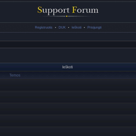
Registruotis
•
DUK
•
Ieškoti
•
Prisijungti
Ieškoti
Temos