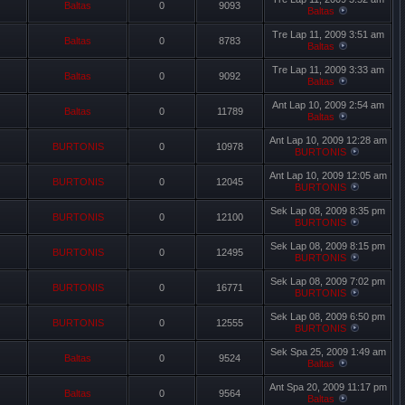
Baltas
0
9093
Baltas
Tre Lap 11, 2009 3:51 am
Baltas
0
8783
Baltas
Tre Lap 11, 2009 3:33 am
Baltas
0
9092
Baltas
Ant Lap 10, 2009 2:54 am
Baltas
0
11789
Baltas
Ant Lap 10, 2009 12:28 am
BURTONIS
0
10978
BURTONIS
Ant Lap 10, 2009 12:05 am
BURTONIS
0
12045
BURTONIS
Sek Lap 08, 2009 8:35 pm
BURTONIS
0
12100
BURTONIS
Sek Lap 08, 2009 8:15 pm
BURTONIS
0
12495
BURTONIS
Sek Lap 08, 2009 7:02 pm
BURTONIS
0
16771
BURTONIS
Sek Lap 08, 2009 6:50 pm
BURTONIS
0
12555
BURTONIS
Sek Spa 25, 2009 1:49 am
Baltas
0
9524
Baltas
Ant Spa 20, 2009 11:17 pm
Baltas
0
9564
Baltas