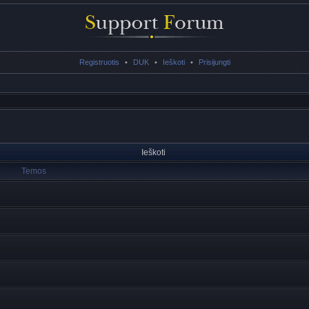
Registruotis
•
DUK
•
Ieškoti
•
Prisijungti
Ieškoti
Temos