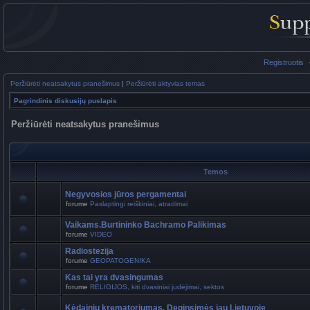
Registruotis
Peržiūrėti neatsakytus pranešimus
|
Peržiūrėti aktyvias temas
Pagrindinis diskusijų puslapis
Peržiūrėti neatsakytus pranešimus
Temos
Negyvosios jūros pergamentai
forume
Paslaptingi reiškiniai, atradimai
Vaikams.Burtininko Bachramo Palikimas
forume
VIDEO
Radiostezija
forume
GEOPATOGENIKA
Kas tai yra dvasingumas
forume
RELIGIJOS, kiti dvasiniai judėjimai, sektos
Kėdainių krematoriumas. Deginsimės jau Lietuvoje