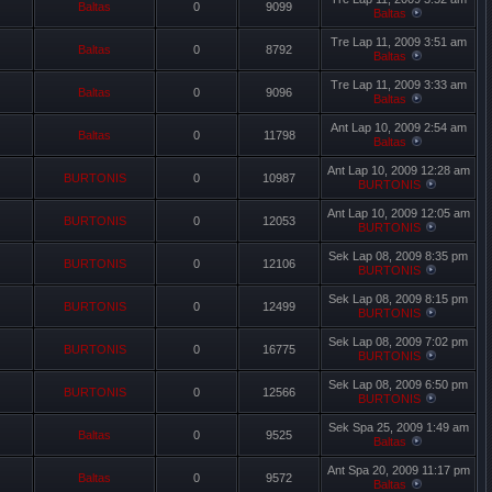
Baltas
0
9099
Baltas
Tre Lap 11, 2009 3:51 am
Baltas
0
8792
Baltas
Tre Lap 11, 2009 3:33 am
Baltas
0
9096
Baltas
Ant Lap 10, 2009 2:54 am
Baltas
0
11798
Baltas
Ant Lap 10, 2009 12:28 am
BURTONIS
0
10987
BURTONIS
Ant Lap 10, 2009 12:05 am
BURTONIS
0
12053
BURTONIS
Sek Lap 08, 2009 8:35 pm
BURTONIS
0
12106
BURTONIS
Sek Lap 08, 2009 8:15 pm
BURTONIS
0
12499
BURTONIS
Sek Lap 08, 2009 7:02 pm
BURTONIS
0
16775
BURTONIS
Sek Lap 08, 2009 6:50 pm
BURTONIS
0
12566
BURTONIS
Sek Spa 25, 2009 1:49 am
Baltas
0
9525
Baltas
Ant Spa 20, 2009 11:17 pm
Baltas
0
9572
Baltas