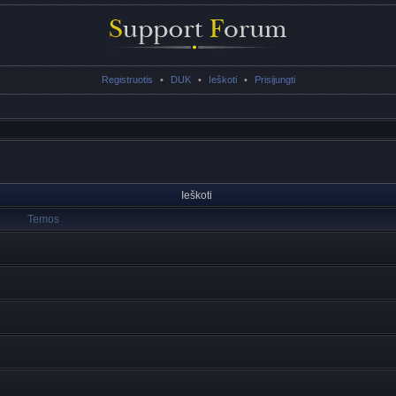
Registruotis
•
DUK
•
Ieškoti
•
Prisijungti
Ieškoti
Temos