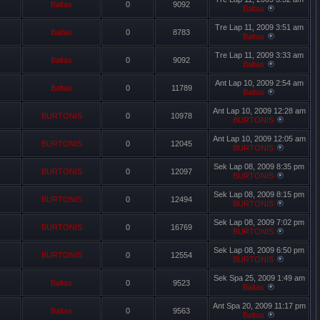
Baltas
0
9092
Baltas
Tre Lap 11, 2009 3:51 am
Baltas
0
8783
Baltas
Tre Lap 11, 2009 3:33 am
Baltas
0
9092
Baltas
Ant Lap 10, 2009 2:54 am
Baltas
0
11789
Baltas
Ant Lap 10, 2009 12:28 am
BURTONIS
0
10978
BURTONIS
Ant Lap 10, 2009 12:05 am
BURTONIS
0
12045
BURTONIS
Sek Lap 08, 2009 8:35 pm
BURTONIS
0
12097
BURTONIS
Sek Lap 08, 2009 8:15 pm
BURTONIS
0
12494
BURTONIS
Sek Lap 08, 2009 7:02 pm
BURTONIS
0
16769
BURTONIS
Sek Lap 08, 2009 6:50 pm
BURTONIS
0
12554
BURTONIS
Sek Spa 25, 2009 1:49 am
Baltas
0
9523
Baltas
Ant Spa 20, 2009 11:17 pm
Baltas
0
9563
Baltas