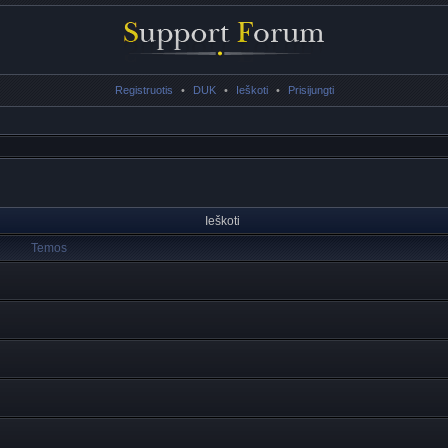
Registruotis
•
DUK
•
Ieškoti
•
Prisijungti
Ieškoti
Temos