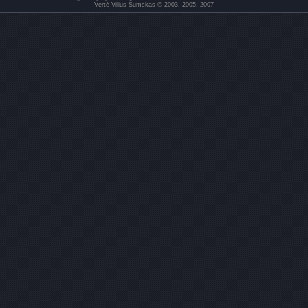
Vertė
Vilius Šumskas
© 2003, 2005, 2007