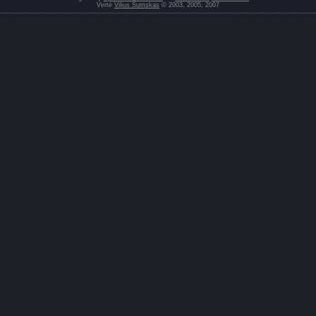
Vertė
Vilius Šumskas
© 2003, 2005, 2007