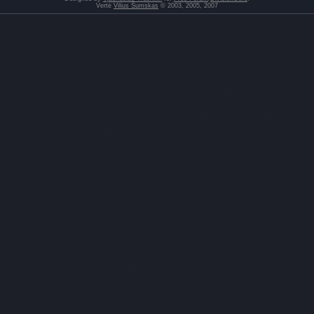
Vertė
Vilius Šumskas
© 2003, 2005, 2007