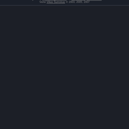
Vertė
Vilius Šumskas
© 2003, 2005, 2007