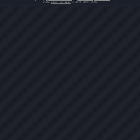
Vertė
Vilius Šumskas
© 2003, 2005, 2007