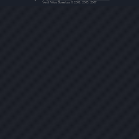
Vertė
Vilius Šumskas
© 2003, 2005, 2007