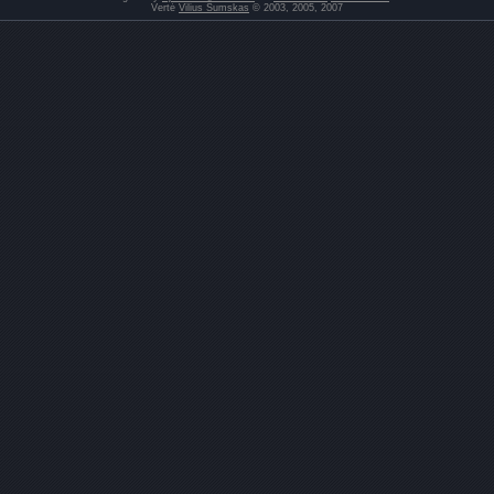
Vertė
Vilius Šumskas
© 2003, 2005, 2007