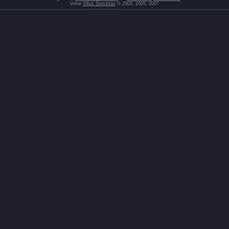
Vertė
Vilius Šumskas
© 2003, 2005, 2007