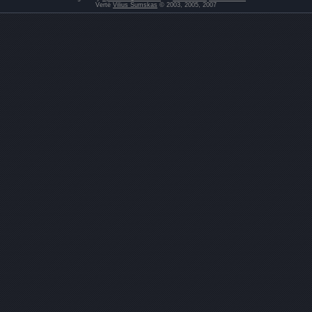
Vertė
Vilius Šumskas
© 2003, 2005, 2007