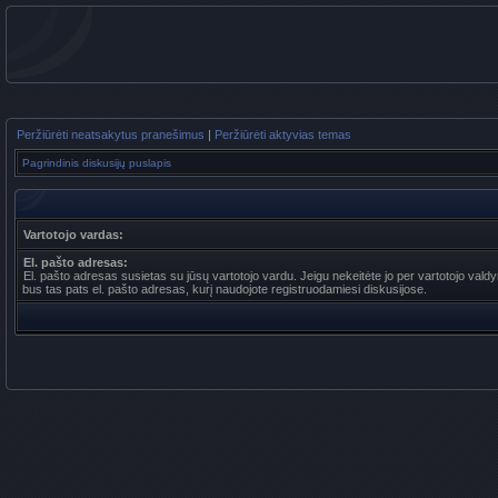
Peržiūrėti neatsakytus pranešimus
|
Peržiūrėti aktyvias temas
Pagrindinis diskusijų puslapis
Vartotojo vardas:
El. pašto adresas:
El. pašto adresas susietas su jūsų vartotojo vardu. Jeigu nekeitėte jo per vartotojo valdy
bus tas pats el. pašto adresas, kurį naudojote registruodamiesi diskusijose.