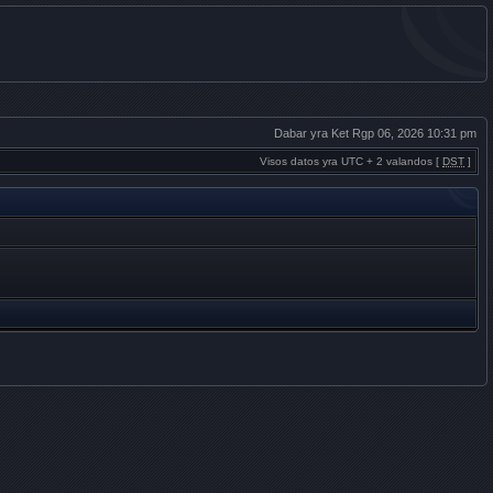
Dabar yra Ket Rgp 06, 2026 10:31 pm
Visos datos yra UTC + 2 valandos [
DST
]